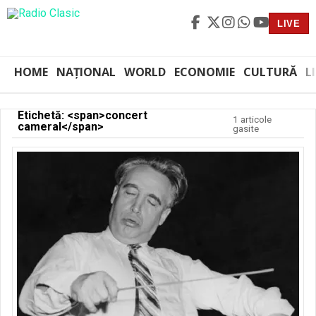
LIVE
HOME
NAȚIONAL
WORLD
ECONOMIE
CULTURĂ
L
Etichetă: <span>concert
1 articole
cameral</span>
gasite