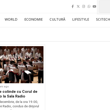
WORLD
ECONOMIE
CULTURĂ
LIFESTYLE
SCITECH
ani ago
e colinde cu Corul de
o la Sala Radio
ecembrie, de la ora 19.00,
i Radio, condus de dirijorul