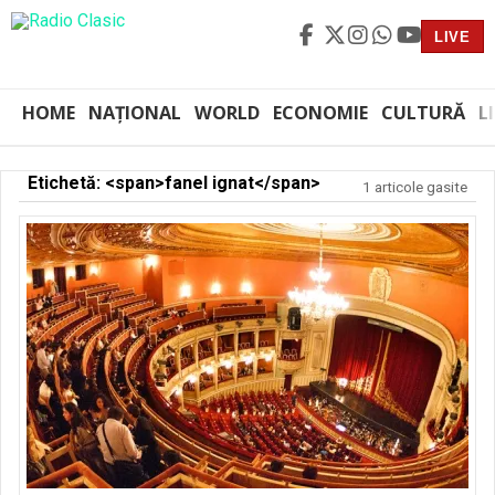
LIVE
HOME
NAȚIONAL
WORLD
ECONOMIE
CULTURĂ
L
Etichetă: <span>fanel ignat</span>
1 articole gasite