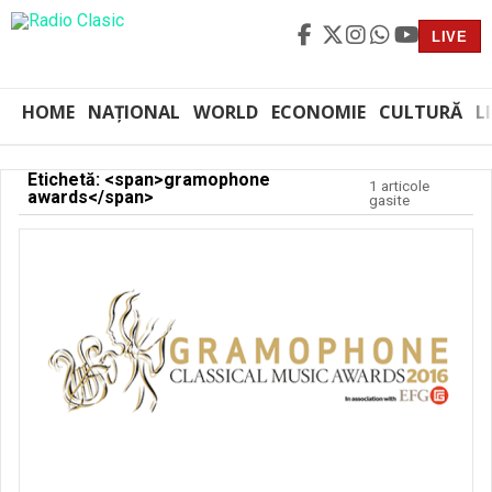
LIVE
HOME
NAȚIONAL
WORLD
ECONOMIE
CULTURĂ
L
Etichetă: <span>gramophone
1 articole
awards</span>
gasite