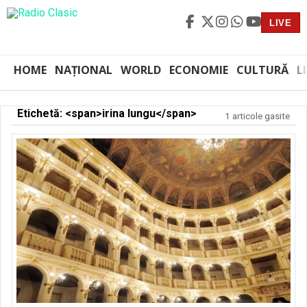
LIVE
HOME
NAȚIONAL
WORLD
ECONOMIE
CULTURĂ
L
Etichetă: <span>irina lungu</span>
1 articole gasite