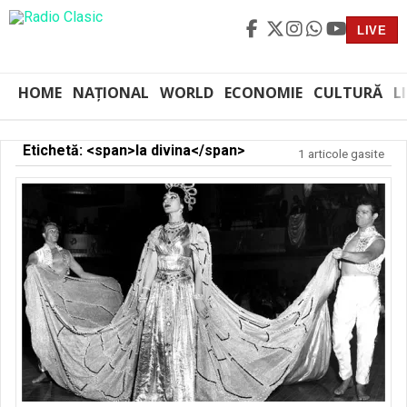
LIVE
HOME
NAȚIONAL
WORLD
ECONOMIE
CULTURĂ
L
Etichetă: <span>la divina</span>
1 articole gasite