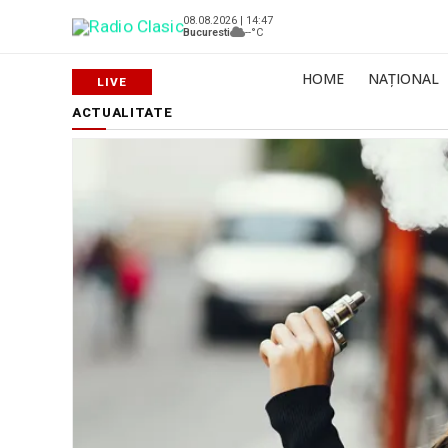
08.08.2026 | 14:47
Bucuresti
--°C
HOME
NAȚIONAL
ACTUALITATE