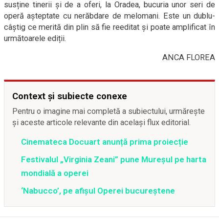
susține tinerii și de a oferi, la Oradea, bucuria unor seri de
operă așteptate cu nerăbdare de melomani. Este un dublu-
câștig ce merită din plin să fie reeditat și poate amplificat în
următoarele ediții.
ANCA FLOREA
Context și subiecte conexe
Pentru o imagine mai completă a subiectului, urmărește
și aceste articole relevante din același flux editorial.
Cinemateca Docuart anunță prima proiecție
Festivalul „Virginia Zeani” pune Mureșul pe harta
mondială a operei
‘Nabucco’, pe afişul Operei bucureştene