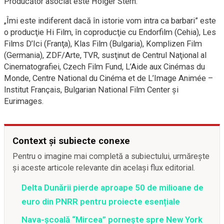
Producător asociat este Holger Stern.
„Îmi este indiferent dacă în istorie vom intra ca barbari” este
o producţie Hi Film, în coproducţie cu Endorfilm (Cehia), Les
Films D’Ici (Franţa), Klas Film (Bulgaria), Komplizen Film
(Germania), ZDF/Arte, TVR, susţinut de Centrul Naţional al
Cinematografiei, Czech Film Fund, L’Aide aux Cinémas du
Monde, Centre National du Cinéma et de L’Image Animée –
Institut Français, Bulgarian National Film Center şi
Eurimages.
Context și subiecte conexe
Pentru o imagine mai completă a subiectului, urmărește
și aceste articole relevante din același flux editorial.
Delta Dunării pierde aproape 50 de milioane de
euro din PNRR pentru proiecte esențiale
Nava-școală “Mircea” pornește spre New York