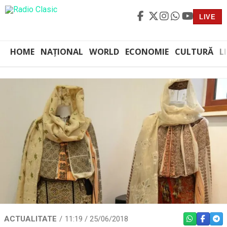
LIVE
HOME
NAȚIONAL
WORLD
ECONOMIE
CULTURĂ
L
ACTUALITATE
11:19 / 25/06/2018
WHATSAPP
FACEBO
TEL