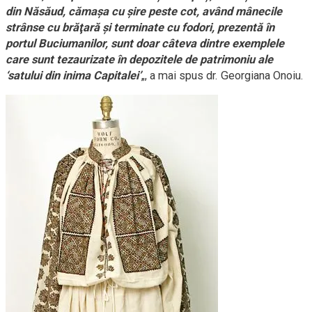
din Năsăud, cămaşa cu şire peste cot, având mânecile
strânse cu brăţară şi terminate cu fodori, prezentă în
portul Buciumanilor, sunt doar câteva dintre exemplele
care sunt tezaurizate în depozitele de patrimoniu ale
‘satului din inima Capitalei’
„, a mai spus dr. Georgiana Onoiu.