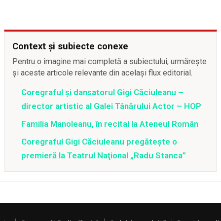
Context și subiecte conexe
Pentru o imagine mai completă a subiectului, urmărește
și aceste articole relevante din același flux editorial.
Coregraful şi dansatorul Gigi Căciuleanu –
director artistic al Galei Tânărului Actor – HOP
Familia Manoleanu, în recital la Ateneul Român
Coregraful Gigi Căciuleanu pregăteşte o
premieră la Teatrul Naţional „Radu Stanca”