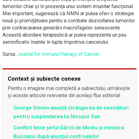
tumorilor chiar și în prezența unui sistem imunitar funcțional.
Mai important, sugerează că NMN ar putea oferi o strategie
nouă și promițătoare pentru a combate dezvoltarea tumorilor
prin contracararea generării macrofagelor senescente.
Această abordare terapeutică ar putea reprezenta un pas
semnificativ înainte în lupta împotriva cancerului.
Sursa:
Journal for ImmunoTherapy of Cancer
Context și subiecte conexe
Pentru o imagine mai completă a subiectului, urmărește
și aceste articole relevante din același flux editorial.
George Simion anunță strângerea de semnături
pentru suspendarea lui Nicușor Dan
Conflict între şeful Gărzii de Mediu şi ministra
Buzoianu după anunţul controalelor