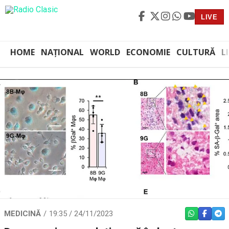
LIVE
HOME
NAȚIONAL
WORLD
ECONOMIE
CULTURĂ
L
MEDICINĂ
19:35 / 24/11/2023
WHATSAPP
FACEBO
TEL