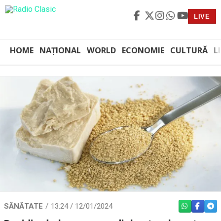
LIVE
HOME
NAȚIONAL
WORLD
ECONOMIE
CULTURĂ
L
SĂNĂTATE
13:24 / 12/01/2024
WHATSAPP
FACEBO
TEL