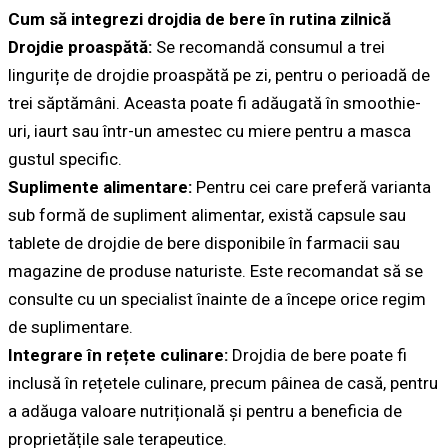
Cum să integrezi drojdia de bere în rutina zilnică
Drojdie proaspătă:
Se recomandă consumul a trei
lingurițe de drojdie proaspătă pe zi, pentru o perioadă de
trei săptămâni. Aceasta poate fi adăugată în smoothie-
uri, iaurt sau într-un amestec cu miere pentru a masca
gustul specific.
Suplimente alimentare:
Pentru cei care preferă varianta
sub formă de supliment alimentar, există capsule sau
tablete de drojdie de bere disponibile în farmacii sau
magazine de produse naturiste. Este recomandat să se
consulte cu un specialist înainte de a începe orice regim
de suplimentare.
Integrare în rețete culinare:
Drojdia de bere poate fi
inclusă în rețetele culinare, precum pâinea de casă, pentru
a adăuga valoare nutrițională și pentru a beneficia de
proprietățile sale terapeutice.