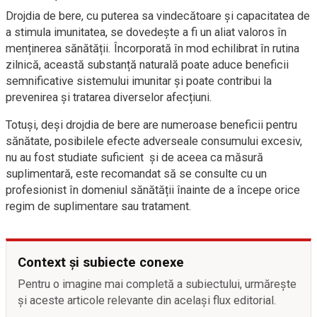
Drojdia de bere, cu puterea sa vindecătoare și capacitatea de
a stimula imunitatea, se dovedește a fi un aliat valoros în
menținerea sănătății. Încorporată în mod echilibrat în rutina
zilnică, această substanță naturală poate aduce beneficii
semnificative sistemului imunitar și poate contribui la
prevenirea și tratarea diverselor afecțiuni.
Totuși, deși drojdia de bere are numeroase beneficii pentru
sănătate, posibilele efecte adverseale consumului excesiv,
nu au fost studiate suficient și de aceea ca măsură
suplimentară, este recomandat să se consulte cu un
profesionist în domeniul sănătății înainte de a începe orice
regim de suplimentare sau tratament.
Context și subiecte conexe
Pentru o imagine mai completă a subiectului, urmărește
și aceste articole relevante din același flux editorial.