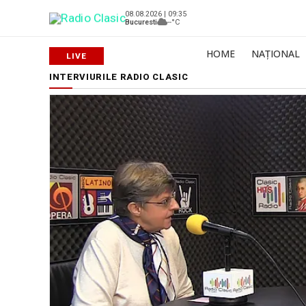
08.08.2026 | 09:35
Bucuresti
--°C
HOME
NAȚIONAL
INTERVIURILE RADIO CLASIC