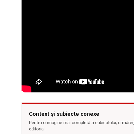
Context și subiecte conexe
Pentru o imagine mai completă a subiectului, urmărește
editorial.