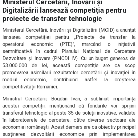
Ministerul Cercetării, Inovării și
Digitalizării lansează competiția pentru
proiecte de transfer tehnologic
Ministerul Cercetării, Inovării și Digitalizării (MCID) a anunțat
lansarea competiției pentru „Proiecte de transfer la
operatorul economic (PTE)”, marcând o inițiativă
semnificativă în cadrul Planului Național de Cercetare
Dezvoltare și Inovare (PNCDI IV). Cu un buget generos de
53.000.000 de lei, această competiție are ca scop
promovarea asimilării rezultatelor cercetării și inovației în
mediul economic, contribuind astfel la creșterea
competitivității României.
Ministrul Cercetării, Bogdan Ivan, a subliniat importanța
acestei competiții, menționând că fondurile vor sprijini
transferul tehnologic al peste 35 de soluții inovative, validate
în laboratoarele de cercetare, către diverse sectoare ale
economiei românești. Acest demers are ca obiectiv principal
susținerea dezvoltării economice prin implementarea