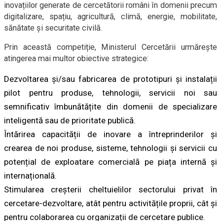
inovațiilor generate de cercetătorii români în domenii precum
digitalizare, spațiu, agricultură, climă, energie, mobilitate,
sănătate și securitate civilă.
Prin această competiție, Ministerul Cercetării urmărește
atingerea mai multor obiective strategice:
Dezvoltarea și/sau fabricarea de prototipuri și instalații
pilot pentru produse, tehnologii, servicii noi sau
semnificativ îmbunătățite din domenii de specializare
inteligentă sau de prioritate publică.
Întărirea capacității de inovare a întreprinderilor și
crearea de noi produse, sisteme, tehnologii și servicii cu
potențial de exploatare comercială pe piața internă și
internațională.
Stimularea creșterii cheltuielilor sectorului privat în
cercetare-dezvoltare, atât pentru activitățile proprii, cât și
pentru colaborarea cu organizații de cercetare publice.