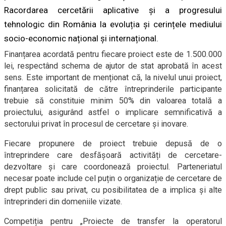
Racordarea cercetării aplicative și a progresului
tehnologic din România la evoluția și cerințele mediului
socio-economic național și internațional.
Finanțarea acordată pentru fiecare proiect este de 1.500.000
lei, respectând schema de ajutor de stat aprobată în acest
sens. Este important de menționat că, la nivelul unui proiect,
finanțarea solicitată de către întreprinderile participante
trebuie să constituie minim 50% din valoarea totală a
proiectului, asigurând astfel o implicare semnificativă a
sectorului privat în procesul de cercetare și inovare.
Fiecare propunere de proiect trebuie depusă de o
întreprindere care desfășoară activități de cercetare-
dezvoltare și care coordonează proiectul. Parteneriatul
necesar poate include cel puțin o organizație de cercetare de
drept public sau privat, cu posibilitatea de a implica și alte
întreprinderi din domeniile vizate.
Competiția pentru „Proiecte de transfer la operatorul