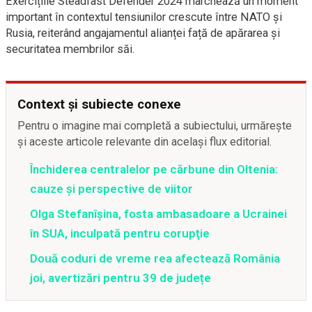
Exercițiile Steadfast Defender 2024 marchează un moment
important în contextul tensiunilor crescute între NATO și
Rusia, reiterând angajamentul alianței față de apărarea și
securitatea membrilor săi.
Context și subiecte conexe
Pentru o imagine mai completă a subiectului, urmărește
și aceste articole relevante din același flux editorial.
Închiderea centralelor pe cărbune din Oltenia:
cauze și perspective de viitor
Olga Stefanîşina, fosta ambasadoare a Ucrainei
în SUA, inculpată pentru corupţie
Două coduri de vreme rea afectează România
joi, avertizări pentru 39 de județe