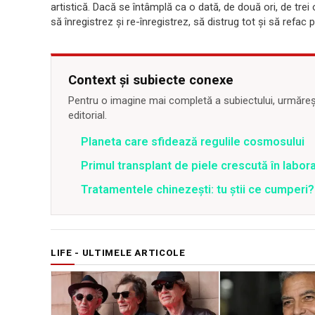
artistică. Dacă se întâmplă ca o dată, de două ori, de trei
să înregistrez și re-înregistrez, să distrug tot și să refa
Context și subiecte conexe
Pentru o imagine mai completă a subiectului, urmărește
editorial.
Planeta care sfidează regulile cosmosului
Primul transplant de piele crescută în labor
Tratamentele chinezești: tu știi ce cumperi?
LIFE - ULTIMELE ARTICOLE