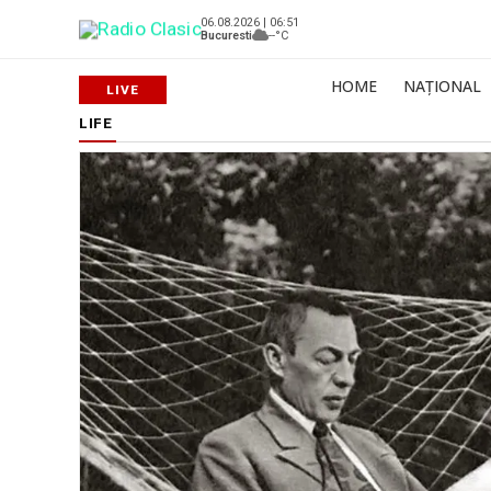
06.08.2026 | 06:51
Bucuresti
--°C
HOME
NAȚIONAL
LIFE