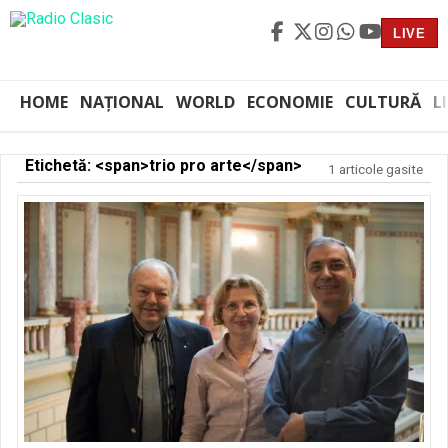
LIVE
HOME
NAȚIONAL
WORLD
ECONOMIE
CULTURĂ
L
Etichetă: <span>trio pro arte</span>
1 articole gasite