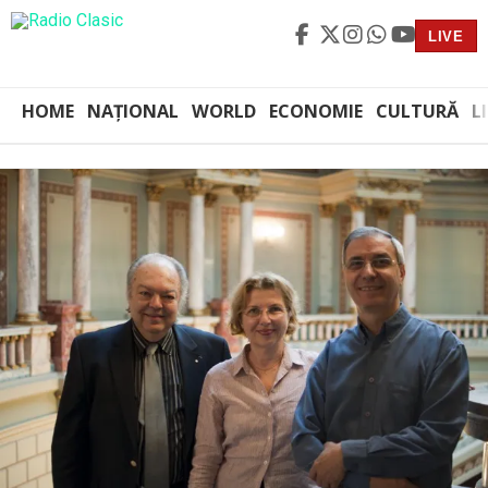
LIVE
HOME
NAȚIONAL
WORLD
ECONOMIE
CULTURĂ
L