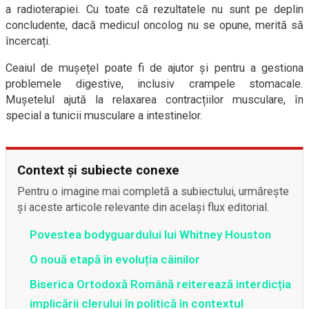
a radioterapiei. Cu toate că rezultatele nu sunt pe deplin
concludente, dacă medicul oncolog nu se opune, merită să
încercați.
Ceaiul de mușețel poate fi de ajutor și pentru a gestiona
problemele digestive, inclusiv crampele stomacale.
Mușetelul ajută la relaxarea contracțiilor musculare, în
special a tunicii musculare a intestinelor.
Context și subiecte conexe
Pentru o imagine mai completă a subiectului, urmărește
și aceste articole relevante din același flux editorial.
Povestea bodyguardului lui Whitney Houston
O nouă etapă în evoluția câinilor
Biserica Ortodoxă Română reiterează interdicția
implicării clerului în politică în contextul