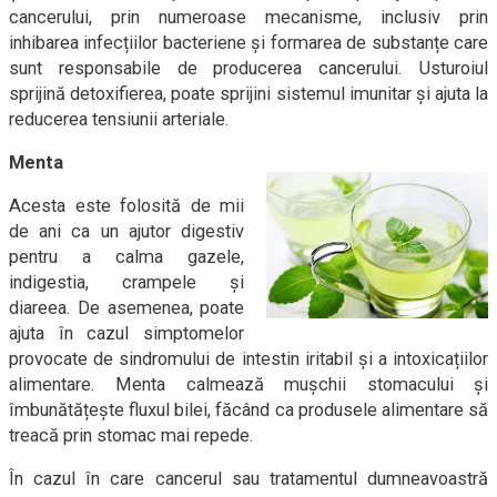
cancerului, prin numeroase mecanisme, inclusiv prin
inhibarea infecțiilor bacteriene și formarea de substanțe care
sunt responsabile de producerea cancerului. Usturoiul
sprijină detoxifierea, poate sprijini sistemul imunitar și ajuta la
reducerea tensiunii arteriale.
Menta
Acesta este folosită de mii
de ani ca un ajutor digestiv
pentru a calma gazele,
indigestia, crampele și
diareea. De asemenea, poate
ajuta în cazul simptomelor
provocate de sindromului de intestin iritabil și a intoxicațiilor
alimentare. Menta calmează mușchii stomacului și
îmbunătățește fluxul bilei, făcând ca produsele alimentare să
treacă prin stomac mai repede.
În cazul în care cancerul sau tratamentul dumneavoastră