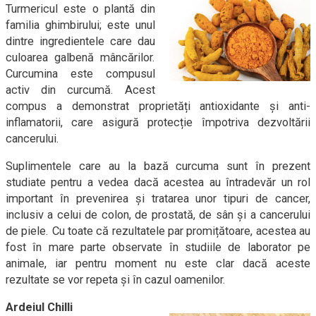
Turmericul este o plantă din
familia ghimbirului; este unul
dintre ingredientele care dau
culoarea galbenă mâncărilor.
Curcumina este compusul
activ din curcumă. Acest
compus a demonstrat proprietăți antioxidante și anti-
inflamatorii, care asigură protecție împotriva dezvoltării
cancerului.
Suplimentele care au la bază curcuma sunt în prezent
studiate pentru a vedea dacă acestea au întradevăr un rol
important în prevenirea și tratarea unor tipuri de cancer,
inclusiv a celui de colon, de prostată, de sân și a cancerului
de piele. Cu toate că rezultatele par promițătoare, acestea au
fost în mare parte observate în studiile de laborator pe
animale, iar pentru moment nu este clar dacă aceste
rezultate se vor repeta și în cazul oamenilor.
Ardeiul Chilli