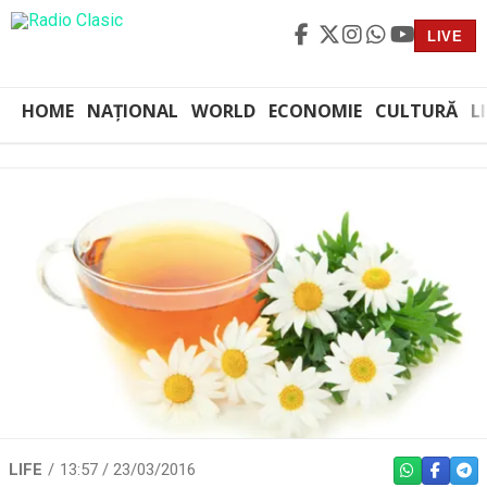
LIVE
HOME
NAȚIONAL
WORLD
ECONOMIE
CULTURĂ
L
LIFE
13:57 / 23/03/2016
WHATSAPP
FACEBO
TEL