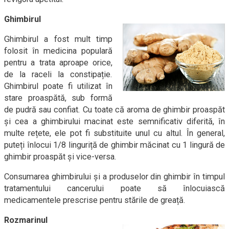
Ghimbirul
Ghimbirul a fost mult timp
folosit în medicina populară
pentru a trata aproape orice,
de la raceli la constipație.
Ghimbirul poate fi utilizat în
stare proaspătă, sub formă
de pudră sau confiat. Cu toate că aroma de ghimbir proaspăt
și cea a ghimbirului macinat este semnificativ diferită, în
multe rețete, ele pot fi substituite unul cu altul. În general,
puteți înlocui 1/8 linguriță de ghimbir măcinat cu 1 lingură de
ghimbir proaspăt și vice-versa.
Consumarea ghimbirului și a produselor din ghimbir în timpul
tratamentului cancerului poate să înlocuiască
medicamentele prescrise pentru stările de greață.
Rozmarinul