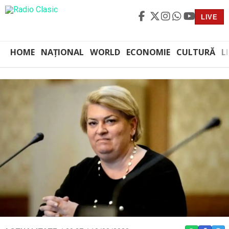
LIVE
HOME
NAȚIONAL
WORLD
ECONOMIE
CULTURĂ
L