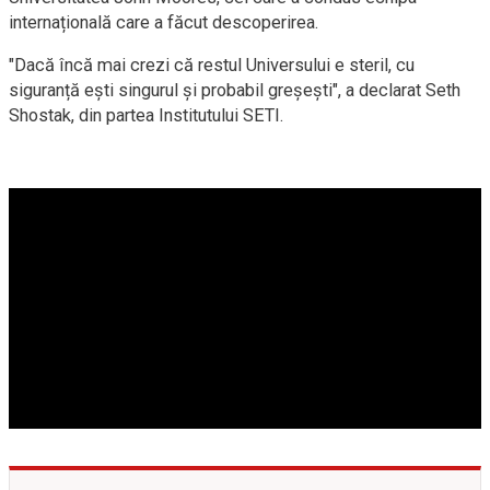
internațională care a făcut descoperirea.
"Dacă încă mai crezi că restul Universului e steril, cu
siguranță ești singurul și probabil greșești", a declarat Seth
Shostak, din partea Institutului SETI.