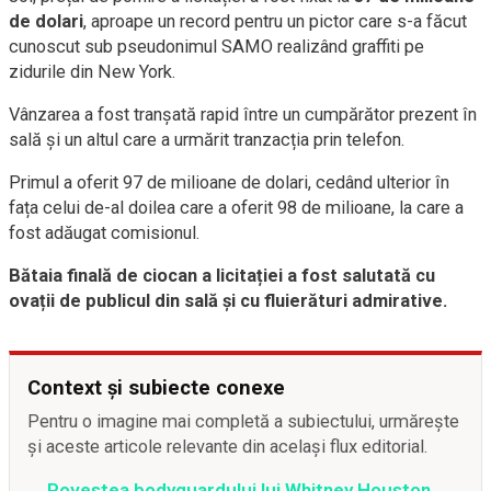
de dolari
, aproape un record pentru un pictor care s-a făcut
cunoscut sub pseudonimul SAMO realizând graffiti pe
zidurile din New York.
Vânzarea a fost tranșată rapid între un cumpărător prezent în
sală și un altul care a urmărit tranzacția prin telefon.
Primul a oferit 97 de milioane de dolari, cedând ulterior în
fața celui de-al doilea care a oferit 98 de milioane, la care a
fost adăugat comisionul.
Bătaia finală de ciocan a licitației a fost salutată cu
ovații de publicul din sală și cu fluierături admirative.
Context și subiecte conexe
Pentru o imagine mai completă a subiectului, urmărește
și aceste articole relevante din același flux editorial.
Povestea bodyguardului lui Whitney Houston