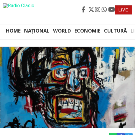
LIVE
HOME
NAȚIONAL
WORLD
ECONOMIE
CULTURĂ
L