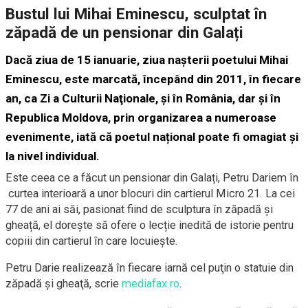
Bustul lui Mihai Eminescu, sculptat în
zăpadă de un pensionar din Galați
Dacă ziua de 15 ianuarie, ziua naşterii poetului Mihai
Eminescu, este marcată, începând din 2011, în fiecare
an, ca Zi a Culturii Naţionale, și în România, dar și în
Republica Moldova, prin organizarea a numeroase
evenimente, iată că poetul național poate fi omagiat și
la nivel individual.
Este ceea ce a făcut un pensionar din Galați, Petru Dariem în
curtea interioară a unor blocuri din cartierul Micro 21. La cei
77 de ani ai săi, pasionat fiind de sculptura în zăpadă și
gheață, el dorește să ofere o lecție inedită de istorie pentru
copiii din cartierul în care locuiește.
Petru Darie realizează în fiecare iarnă cel puţin o statuie din
zăpadă şi gheaţă, scrie
mediafax.ro
.