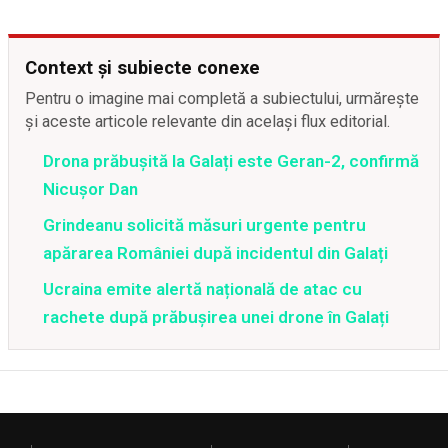
Context și subiecte conexe
Pentru o imagine mai completă a subiectului, urmărește
și aceste articole relevante din același flux editorial.
Drona prăbușită la Galați este Geran-2, confirmă
Nicușor Dan
Grindeanu solicită măsuri urgente pentru
apărarea României după incidentul din Galați
Ucraina emite alertă națională de atac cu
rachete după prăbușirea unei drone în Galați