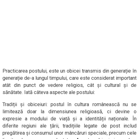
Practicarea postului, este un obicei transmis din generație în
generație de-a lungul timpului, care este considerat important
atât din punct de vedere religios, cât și cultural și de
sănătate. Iată câteva aspecte ale postului:
Tradiții și obiceiuri: postul în cultura românească nu se
limitează doar la dimensiunea religioasă, ci devine o
expresie a modului de viață și a identității naționale. În
diferite regiuni ale țării, tradițiile legate de post includ
pregătirea și consumul unor mâncăruri speciale, precum cele