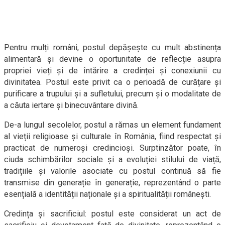
Pentru mulți români, postul depășește cu mult abstinența
alimentară și devine o oportunitate de reflecție asupra
propriei vieți și de întărire a credinței și conexiunii cu
divinitatea. Postul este privit ca o perioadă de curățare și
purificare a trupului și a sufletului, precum și o modalitate de
a căuta iertare și binecuvântare divină.
De-a lungul secolelor, postul a rămas un element fundament
al vieții religioase și culturale în România, fiind respectat și
practicat de numeroși credincioși. Surptinzător poate, în
ciuda schimbărilor sociale și a evoluției stilului de viață,
tradițiile și valorile asociate cu postul continuă să fie
transmise din generație în generație, reprezentând o parte
esențială a identității naționale și a spiritualității românești.
Credința și sacrificiul: postul este considerat un act de