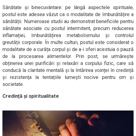
Sănătate și binecuvântare: pe lângă aspectele spirituale,
postul este adesea văzut ca o modalitate de îmbunătățire a
sănătății. Numeroase studii au demonstrat beneficiile pentru
sănătate asociate cu postul intermitent, precum reducerea
inflamației, îmbunătățirea metabolismului și controlul
greutății corporale. În multe culturi, postul este considerat o
modalitate de a curăța corpul și de a-i oferi acestuia o pauză
de la procesarea alimentelor. Prin post, se urmărește
obținerea unei purificări și relaxări a corpului fizic, care să
conducă la claritate mentală și la întărirea voinței în credință
și rezistența la tentațiile lumești nocive pentru om și
societate.
Credință și spiritualitate