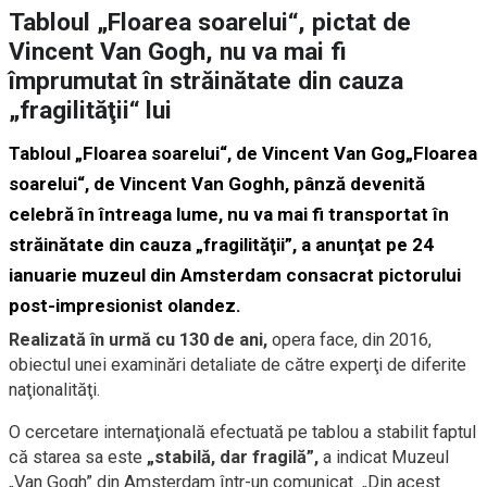
Tabloul „Floarea soarelui“, pictat de
Vincent Van Gogh, nu va mai fi
împrumutat în străinătate din cauza
„fragilităţii“ lui
Tabloul „Floarea soarelui“, de Vincent Van Gog„Floarea
soarelui“, de Vincent Van Goghh, pânză devenită
celebră în întreaga lume, nu va mai fi transportat în
străinătate din cauza „fragilităţii”, a anunţat pe 24
ianuarie muzeul din Amsterdam consacrat pictorului
post-impresionist olandez.
Realizată în urmă cu 130 de ani,
opera face, din 2016,
obiectul unei examinări detaliate de către experţi de diferite
naţionalităţi.
O cercetare internaţională efectuată pe tablou a stabilit faptul
că starea sa este
„stabilă, dar fragilă”,
a indicat Muzeul
„Van Gogh” din Amsterdam într-un comunicat. „Din acest