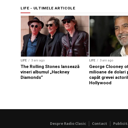
LIFE - ULTIMELE ARTICOLE
LIFE
3 ani ago
LIFE
3 ani ago
The Rolling Stones lansează
George Clooney of
vineri albumul „Hackney
milioane de dolari
Diamonds”
capăt grevei actoril
Hollywood
Despre Radio Clasic
Contact
Publici