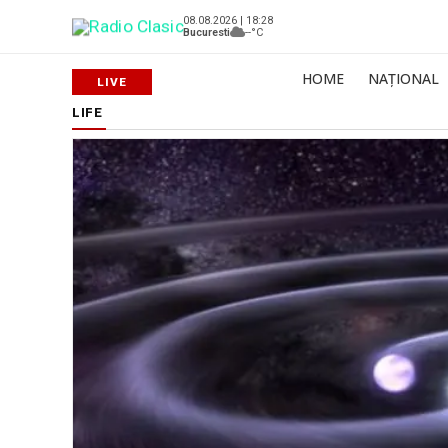
08.08.2026 | 18:28
Bucuresti
--°C
HOME
NAȚIONAL
LIFE