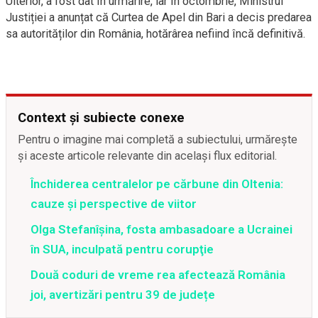
Ulterior, a fost dat în urmărire, iar în octombrie, Ministrul
Justiției a anunțat că Curtea de Apel din Bari a decis predarea
sa autorităților din România, hotărârea nefiind încă definitivă.
Context și subiecte conexe
Pentru o imagine mai completă a subiectului, urmărește
și aceste articole relevante din același flux editorial.
Închiderea centralelor pe cărbune din Oltenia:
cauze și perspective de viitor
Olga Stefanîşina, fosta ambasadoare a Ucrainei
în SUA, inculpată pentru corupţie
Două coduri de vreme rea afectează România
joi, avertizări pentru 39 de județe