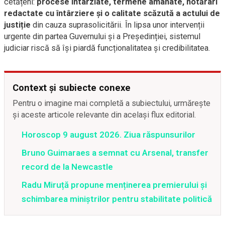
cetățeni:
procese întârziate, termene amânate, hotărâri
redactate cu întârziere și o calitate scăzută a actului de
justiție
din cauza suprasolicitării. În lipsa unor intervenții
urgente din partea Guvernului și a Președinției, sistemul
judiciar riscă să își piardă funcționalitatea și credibilitatea.
Context și subiecte conexe
Pentru o imagine mai completă a subiectului, urmărește
și aceste articole relevante din același flux editorial.
Horoscop 9 august 2026. Ziua răspunsurilor
Bruno Guimaraes a semnat cu Arsenal, transfer
record de la Newcastle
Radu Miruță propune menținerea premierului și
schimbarea miniștrilor pentru stabilitate politică