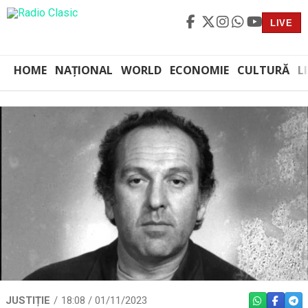
LIVE
HOME
NAȚIONAL
WORLD
ECONOMIE
CULTURĂ
L
JUSTIȚIE
18:08 / 01/11/2023
WHATSAPP
FACEBO
TEL