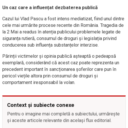
Un caz care a influențat dezbaterea publică
Cazul lui Vlad Pascu a fost intens mediatizat, fiind unul dintre
cele mai urmărite procese recente din România. Tragedia de
la 2 Mai a readus în atenția publicului problemele legate de
siguranța rutieră, consumul de droguri și legislația privind
conducerea sub influența substanțelor interzise.
Părinții victimelor și opinia publică așteaptă o pedeapsă
exemplară, considerând că acest caz poate reprezenta un
precedent important în sancționarea șoferilor care pun în
pericol viețile altora prin consumul de droguri și
comportament iresponsabil la volan.
Context și subiecte conexe
Pentru o imagine mai completă a subiectului, urmărește
și aceste articole relevante din același flux editorial.