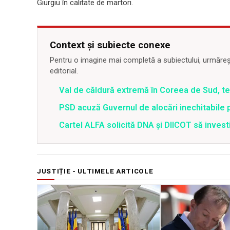
Giurgiu în calitate de martori.
Context și subiecte conexe
Pentru o imagine mai completă a subiectului, urmărește
editorial.
Val de căldură extremă în Coreea de Sud, t
PSD acuză Guvernul de alocări inechitabile 
Cartel ALFA solicită DNA și DIICOT să inves
JUSTIȚIE - ULTIMELE ARTICOLE