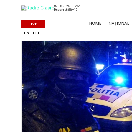
07.08.2026 | 09:54
Bucuresti
--°C
HOME
NAȚIONAL
JUSTIȚIE