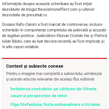
Informațiile despre această schimbare au fost inițial
dezvăluite de blogul thesolomoneffect.com și ulterior
dezvoltate de presshub.ro.
Dosarul Rafo-Carom a fost marcat de controverse, inclusiv
schimbări în componența completului de judecată și acuzații
de legături politice. Judecătorii Răzvan Cristian Ilie și Petrică
Iulian Bădoi, care au luat decizia recentă, au fost implicați și
în alte cazuri notabile.
Context și subiecte conexe
Pentru o imagine mai completă a subiectului, urmărește
și aceste articole relevante din același flux editorial.
Închiderea centralelor pe cărbune din Oltenia:
cauze și perspective de viitor
Olga Stefanîşina, fosta ambasadoare a Ucrainei