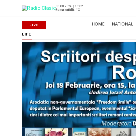
08.08.2026 | 16:02
Bucuresti
--°C
HOME
NAȚIONAL
LIFE