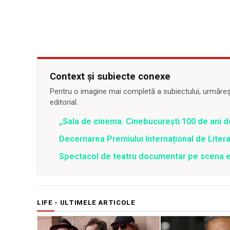
Context și subiecte conexe
Pentru o imagine mai completă a subiectului, urmărește
editorial.
„Sala de cinema. Cinebucurești.100 de ani 
Decernarea Premiului Internațional de Lite
Spectacol de teatru documentar pe scena e
LIFE - ULTIMELE ARTICOLE