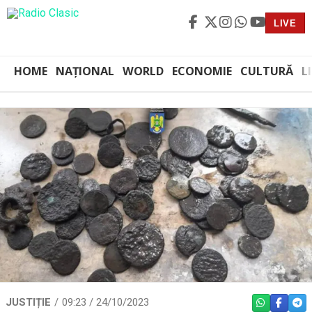
LIVE
HOME
NAȚIONAL
WORLD
ECONOMIE
CULTURĂ
L
JUSTIȚIE
09:23 / 24/10/2023
WHATSAPP
FACEBO
TEL