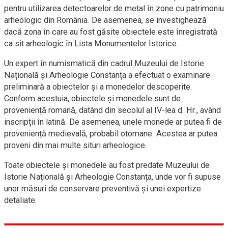
pentru utilizarea detectoarelor de metal în zone cu patrimoniu
arheologic din România. De asemenea, se investighează
dacă zona în care au fost găsite obiectele este înregistrată
ca sit arheologic în Lista Monumentelor Istorice.
Un expert în numismatică din cadrul Muzeului de Istorie
Națională și Arheologie Constanța a efectuat o examinare
preliminară a obiectelor și a monedelor descoperite.
Conform acestuia, obiectele și monedele sunt de
proveniență romană, datând din secolul al IV-lea d. Hr., având
inscripții în latină. De asemenea, unele monede ar putea fi de
proveniență medievală, probabil otomane. Acestea ar putea
proveni din mai multe situri arheologice.
Toate obiectele și monedele au fost predate Muzeului de
Istorie Națională și Arheologie Constanța, unde vor fi supuse
unor măsuri de conservare preventivă și unei expertize
detaliate.