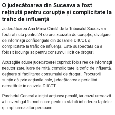
O judecătoarea din Suceava a fost
reținută pentru corupție și complicitate la
trafic de influență
Judecătoarea Ana Maria Chirilă de la Tribunalul Suceava a
fost reținută pentru 24 de ore, acuzată de corupție, divulgare
de informații confidențiale din dosarele DIICOT, și
complicitate la trafic de influență. Este suspectată că a
folosit locuința sa pentru consumul ilicit de droguri.
Acuzațiile aduse judecătoarei cuprind: folosirea de informații
neautorizate, luare de mită, complicitate la trafic de influență,
deținere și facilitarea consumului de droguri. Procurorii
susțin că, prin acțiunile sale, judecătoarea a periclitat
cercetările în cauzele DIICOT.
Parchetul General a inițiat acțiunea penală, iar cazul urmează
a fi investigat în continuare pentru a stabili întinderea faptelor
și implicarea altor persoane.