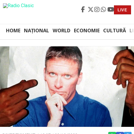
LIVE
HOME
NAȚIONAL
WORLD
ECONOMIE
CULTURĂ
L