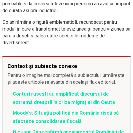
prin cablu și la crearea televiziunii premium au avut un impact
de durată asupra industriei.
Dolan rămâne o figură emblematică, recunoscut pentru
modul în care a transformat televiziunea și pentru viziunea sa
care a deschis calea către serviciile moderne de
divertisment.
Context și subiecte conexe
Pentru o imagine mai completă a subiectului, urmărește
și aceste articole relevante din același flux editorial.
Conturi rusești au amplificat discursul de
extremă dreaptă în criza migrației din Ceuta
Moody’s: Situația politică din România riscă să
afecteze consolidarea fiscală
Nicușor Dan reafirmă angajamentul României de