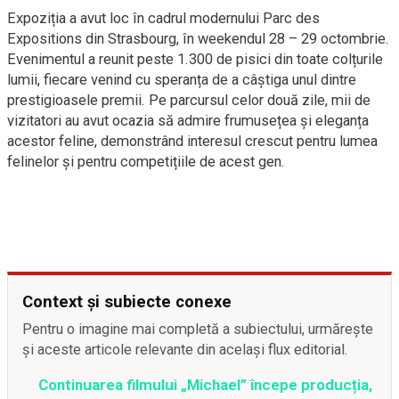
Expoziția a avut loc în cadrul modernului Parc des
Expositions din Strasbourg, în weekendul 28 – 29 octombrie.
Evenimentul a reunit peste 1.300 de pisici din toate colțurile
lumii, fiecare venind cu speranța de a câștiga unul dintre
prestigioasele premii. Pe parcursul celor două zile, mii de
vizitatori au avut ocazia să admire frumusețea și eleganța
acestor feline, demonstrând interesul crescut pentru lumea
felinelor și pentru competițiile de acest gen.
Context și subiecte conexe
Pentru o imagine mai completă a subiectului, urmărește
și aceste articole relevante din același flux editorial.
Continuarea filmului „Michael” începe producția,