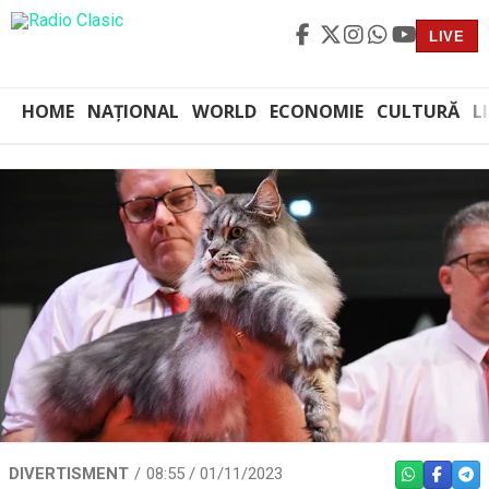
LIVE
HOME
NAȚIONAL
WORLD
ECONOMIE
CULTURĂ
L
DIVERTISMENT
08:55 / 01/11/2023
WHATSAPP
FACEBO
TEL