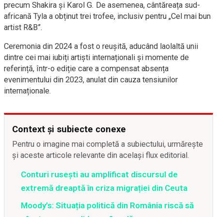
precum Shakira și Karol G. De asemenea, cântăreața sud-
africană Tyla a obținut trei trofee, inclusiv pentru „Cel mai bun
artist R&B”.
Ceremonia din 2024 a fost o reușită, aducând laolaltă unii
dintre cei mai iubiți artiști internaționali și momente de
referință, într-o ediție care a compensat absența
evenimentului din 2023, anulat din cauza tensiunilor
internaționale.
Context și subiecte conexe
Pentru o imagine mai completă a subiectului, urmărește
și aceste articole relevante din același flux editorial.
Conturi rusești au amplificat discursul de
extremă dreaptă în criza migrației din Ceuta
Moody’s: Situația politică din România riscă să