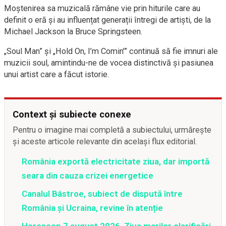
Moștenirea sa muzicală rămâne vie prin hiturile care au
definit o eră și au influențat generații întregi de artiști, de la
Michael Jackson la Bruce Springsteen.
„Soul Man” și „Hold On, I’m Comin’” continuă să fie imnuri ale
muzicii soul, amintindu-ne de vocea distinctivă și pasiunea
unui artist care a făcut istorie.
Context și subiecte conexe
Pentru o imagine mai completă a subiectului, urmărește
și aceste articole relevante din același flux editorial.
România exportă electricitate ziua, dar importă
seara din cauza crizei energetice
Canalul Bâstroe, subiect de dispută între
România și Ucraina, revine în atenție