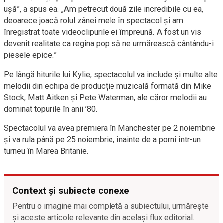
ușă”, a spus ea. „Am petrecut două zile incredibile cu ea,
deoarece joacă rolul zânei mele în spectacol și am
înregistrat toate videoclipurile ei împreună. A fost un vis
devenit realitate ca regina pop să ne urmărească cântându-i
piesele epice.”
Pe lângă hiturile lui Kylie, spectacolul va include și multe alte
melodii din echipa de producție muzicală formată din Mike
Stock, Matt Aitken și Pete Waterman, ale căror melodii au
dominat topurile în anii ’80.
Spectacolul va avea premiera în Manchester pe 2 noiembrie
și va rula până pe 25 noiembrie, înainte de a porni într-un
turneu în Marea Britanie.
Context și subiecte conexe
Pentru o imagine mai completă a subiectului, urmărește
și aceste articole relevante din același flux editorial.